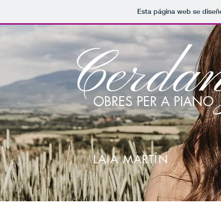
Esta página web se diseñ
Cerda
OBRES PER A PIANO
LAIA MARTÍN