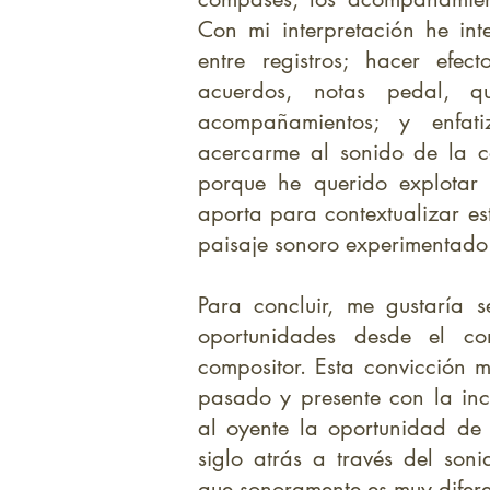
Con mi interpretación he int
entre registros; hacer efect
acuerdos, notas pedal, 
acompañamientos; y enfati
acercarme al sonido de la c
porque he querido explotar 
aporta para contextualizar e
paisaje sonoro experimentado
Para concluir, me gustaría 
oportunidades desde el co
compositor. Esta convicción m
pasado y presente con la in
al oyente la oportunidad de
siglo atrás a través del son
que sonoramente es muy difer