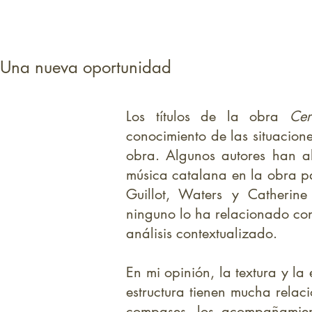
Una nueva oportunidad
Los títulos de la obra
Ce
conocimiento de las situacion
obra. Algunos autores han a
música catalana en la obra p
Guillot, Waters y Catherine
ninguno lo ha relacionado con
análisis contextualizado.
En mi opinión, la textura y la
estructura tienen mucha relac
compases, los acompañamiento