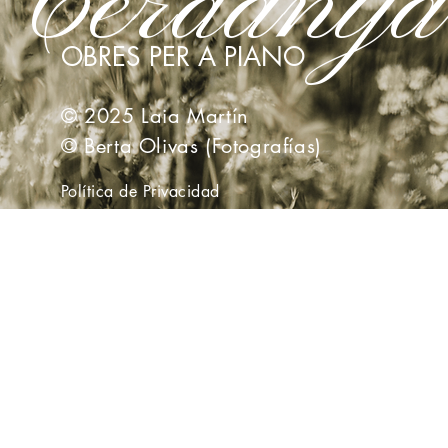
Cerdanya
OBRES PER A PIANO
© 2025 Laia Martín
© Berta Olivas (Fotografías)
Política de Privacidad